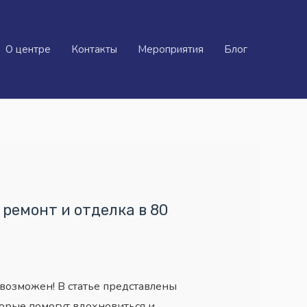
О центре
Контакты
Мероприятия
Блог
 ремонт и отделка в 80
возможен! В статье представлены
орые помогут вдохновиться и