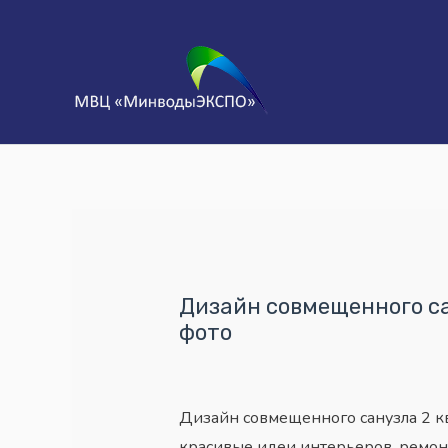
Дизайн совмещенного сан
фото
Дизайн совмещенного санузла 2 кв
красивые идеи интерьеров, ремон