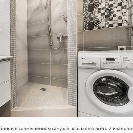
абиной
в совмещенном санузле площадью всего 2 квадратн