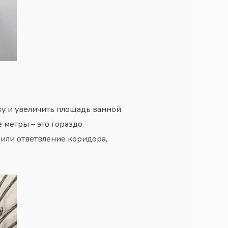
у и увеличить площадь ванной.
 метры – это гораздо
или ответвление коридора,