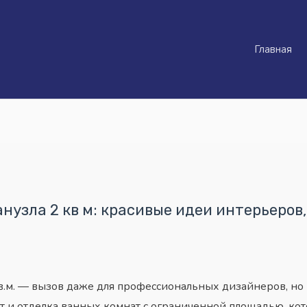
Главная
узла 2 кв м: красивые идеи интерьеров,
.м. — вызов даже для профессиональных дизайнеров, но 
т и отделка ванных комнат с ограниченной площадью, кот