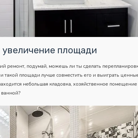
 увеличение площади
й ремонт, подумай, можешь ли ты сделать перепланировк
ри такой площади лучше совместить его и выиграть ценные
аходится небольшая кладовка, хозяйственное помещение 
 ванной?