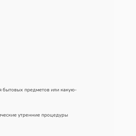
ия бытовых предметов или какую-
нические утренние процедуры