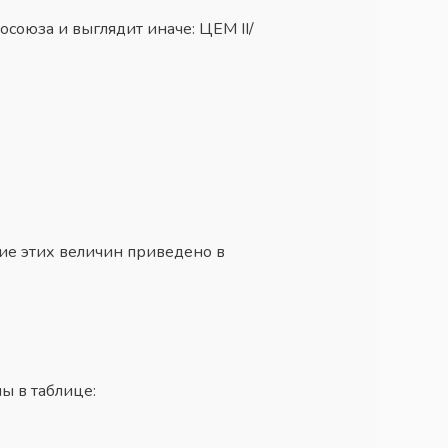
союза и выглядит иначе: ЦЕМ II/
вие этих величин приведено в
ы в таблице: