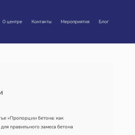
О центре
Контакты
Мероприятия
Блог
и
тье «Пропорции бетона: как
для правильного замеса бетона