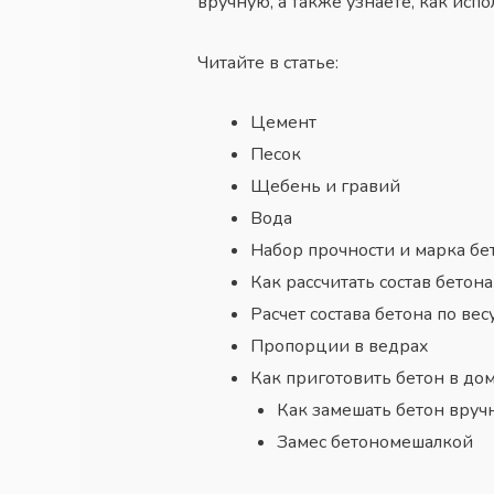
вручную, а также узнаете, как исп
Читайте в статье:
Цемент
Песок
Щебень и гравий
Вода
Набор прочности и марка бе
Как рассчитать состав бетона
Расчет состава бетона по вес
Пропорции в ведрах
Как приготовить бетон в до
Как замешать бетон вруч
Замес бетономешалкой