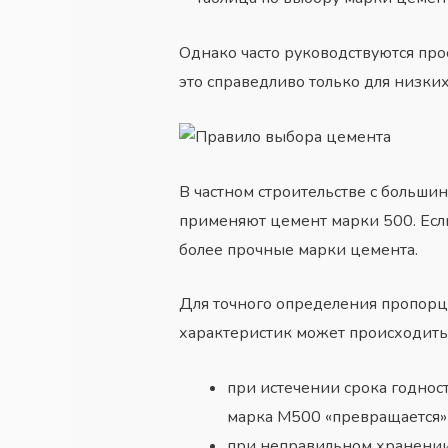
Однако часто руководствуются про
это справедливо только для низких
В частном строительстве с больш
применяют цемент марки 500. Если
более прочные
марки цемента
.
Для точного определения пропорци
характеристик может происходить
при истечении срока годност
марка М500 «превращается»
при неправильном хранении