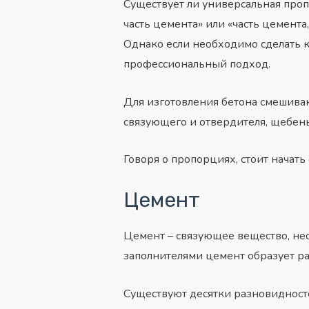
Существует ли универсальная про
часть цемента» или «часть цемента,
Однако если необходимо сделать к
профессиональный подход.
Для изготовления бетона смешиваю
связующего и отвердителя, щебень 
Говоря о пропорциях, стоит начать
Цемент
Цемент – связующее вещество, не
заполнителями цемент образует р
Существуют десятки разновидност