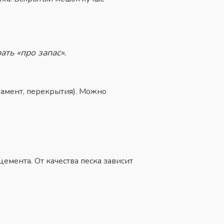
ть «про запас».
дамент, перекрытия). Можно
цемента. От качества песка зависит