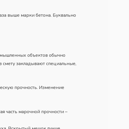
аза выше марки бетона. Буквально
ромышленных объектов обычно
в смету закладывают специальные,
ческую прочность. Изменение
тая часть марочной прочности –
уха. Вскрытый мешок лучше