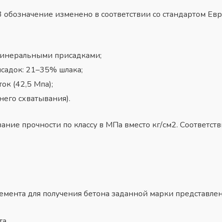
обозначение изменено в соответствии со стандартом Евро
 минеральными присадками;
садок: 21–35% шлака;
ок (42,5 Мпа);
его схватывания).
ание прочности по классу в МПа вместо кг/см2. Соответст
емента
для получения бетона заданной марки представлен