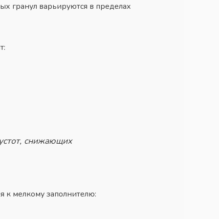
ных гранул варьируются в пределах
т:
устот, снижающих
я к мелкому заполнителю: