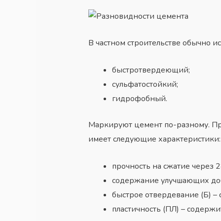
В частном строительстве обычно и
быстротвердеющий;
сульфатостойкий;
гидрофобный.
Маркируют цемент по-разному. Пр
имеет следующие характеристики:
прочность на сжатие через 28
содержание улучшающих доб
быстрое отвердевание (Б) – 
пластичность (ПЛ) – содерж