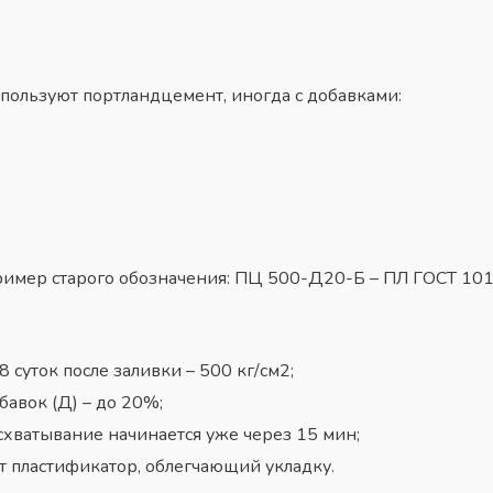
спользуют портландцемент, иногда с добавками:
имер старого обозначения: ПЦ 500-Д20-Б – ПЛ ГОСТ 101
 суток после заливки – 500 кг/см2;
авок (Д) – до 20%;
схватывание начинается уже через 15 мин;
ит пластификатор, облегчающий укладку.