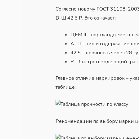
Согласно новому ГОСТ 31108-2003 
В-Ш 42,5 Р. Это означает:
ЦЕМ II – портландцемент c
А-Ш – тип и содержание при
42,5 – прочность через 28 сут
Р – быстротвердеющий (ранн
Главное отличие маркировок – указ
таблице:
Рекомендации по выбору
марки ц