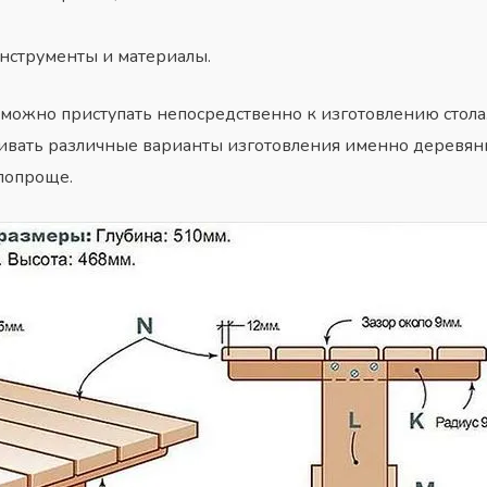
нструменты и материалы.
 можно приступать непосредственно к изготовлению стола.
ривать различные варианты изготовления именно деревя
 попроще.