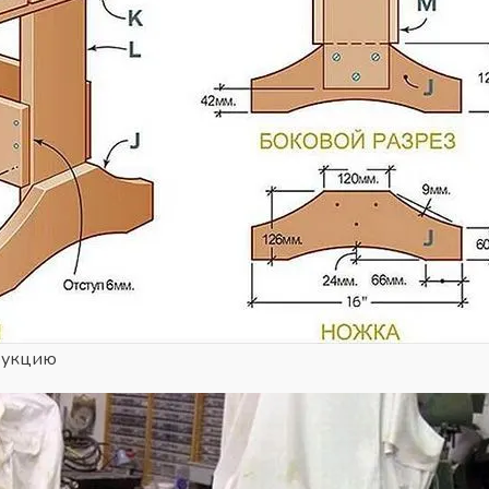
рукцию