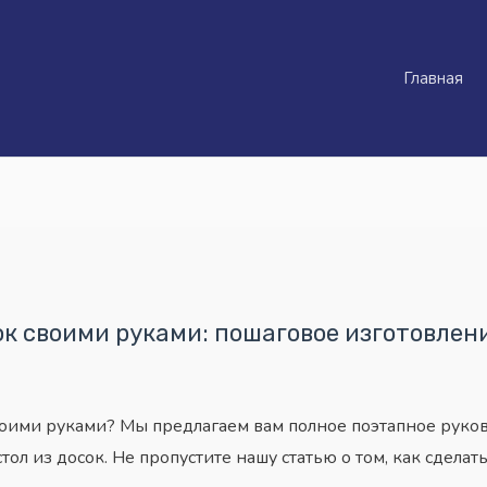
Главная
ок своими руками: пошаговое изготовлен
воими руками? Мы предлагаем вам полное поэтапное руков
ол из досок. Не пропустите нашу статью о том, как сделат