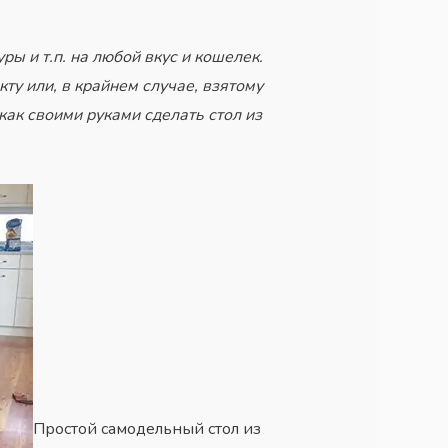
уры и т.п. на любой вкус и кошелек.
ту или, в крайнем случае, взятому
как своими руками сделать стол из
Простой самодельный стол из