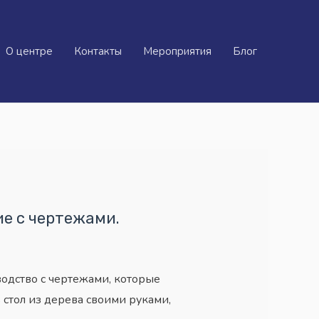
О центре
Контакты
Мероприятия
Блог
ие с чертежами.
одство с чертежами, которые
ь стол из дерева своими руками,