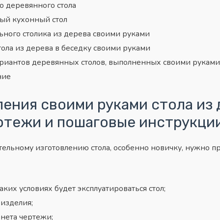
о деревянного стола
ый кухонный стол
ного столика из дерева своими руками
ола из дерева в беседку своими руками
риантов деревянных столов, выполненных своими руками
ние
ения своими руками стола из 
ртежи и пошаговые инструкци
тельному изготовлению стола, особенно новичку, нужно 
каких условиях будет эксплуатироваться стол;
 изделия;
рнета чертежи;