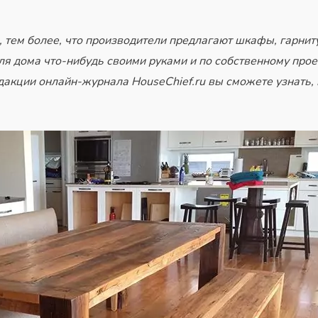
, тем более, что производители предлагают
шкафы
, гарнит
ля дома что-нибудь своими руками и по собственному проек
дакции онлайн-журнала HouseChief.ru вы сможете узнать, 