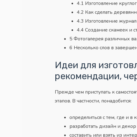
4.1
Изготовление круглог
4.2
Как сделать деревянн
4.3
Изготовление журналь
4.4
Создание скамеек и ст
5
Фотогалерея различных ва
6
Несколько слов в заверше
Идеи для изготовл
рекомендации, че
Прежде чем приступать к самостоя
этапов. В частности, понадобится:
определиться с тем, где и в 
разработать дизайн и декор
составить или взять из инте