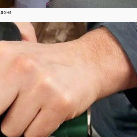
ддона