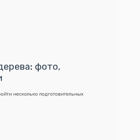
дерева: фото,
и
пройти несколько подготовительных