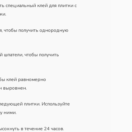
ть специальный клей для плитки с
ки.
ля, чтобы получить однородную
й шпатели, чтобы получить
обы клей равномерно
н выровнен.
следующей плитки. Используйте
у ними.
ысохнуть в течение 24 часов.