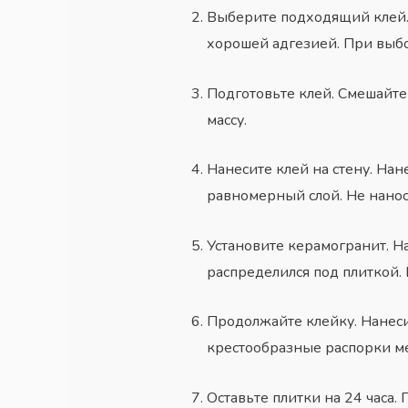
Выберите подходящий клей. 
хорошей адгезией. При выбо
Подготовьте клей. Смешайте
массу.
Нанесите клей на стену. Нан
равномерный слой. Не наноси
Установите керамогранит. Н
распределился под плиткой.
Продолжайте клейку. Нанеси
крестообразные распорки м
Оставьте плитки на 24 часа. 