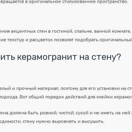
ращается в оригинальное стилизованное пространство.
ения акцентных стен в
гостиной
, спальне, ванной комнате
зие текстур и расцветок позволят подобрать оригинальный
ить керамогранит на стену?
лый и прочный материал, поэтому для его установки на ст
подхода. Вот общий порядок действий для клейки керамог
ена должна быть ровной, чистой, сухой и не иметь на не
ходимости, стену нужно выровнять и высушить.