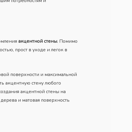
ашим потребностям и
ормления
акцентной стены
. Помимо
тью, прост в уходе и легок в
овой поверхности и максимальной
ть акцентную стену любого
создания акцентной стены на
 дерева и матовая поверхность