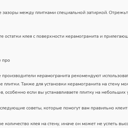
е зазоры между плитками специальной затиркой. Отрежьт
ите остатки клея с поверхности керамогранита и прилегаю
е про
е производители керамогранита рекомендуют использова
е плитки. Также для установки керамогранита на стену м
 особенно если вы устанавливаете плитку на небольших у
 следующие советы, которые помогут вам правильно клеить
 количество клея на стену, иначе он может не успеть вы