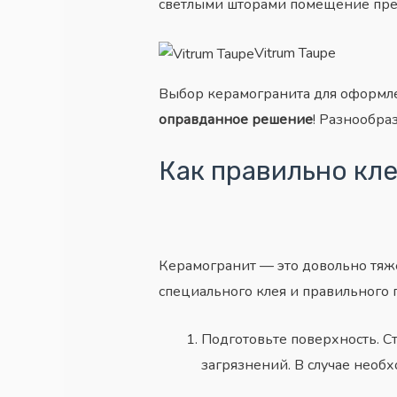
светлыми
шторами
помещение прев
Vitrum Taupe
Выбор керамогранита для оформл
оправданное решение
! Разнообра
Как правильно кле
Керамогранит — это довольно тяже
специального клея и правильного 
Подготовьте поверхность. Ст
загрязнений. В случае необ