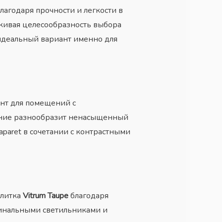
лагодаря прочности и легкости в
ркивая целесообразность выбора
 идеальный вариант именно для
нт для помещений с
ение разнообразит ненасыщенный
aparet в сочетании с контрастными
Плитка
Vitrum Taupe
благодаря
игинальными светильниками и