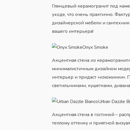
Глянцевый керамогранит под кам
уходе, что очень практично. Факт
дизайнерской мебели и сантехники
вашего интерьера!
Onyx Smoke
Акцентная стена из керамогранит
минималистичным дизайном модер
интерьер и придаст «изюминки». П
светильниками, кушетками, дивана
Urban Dazzle B
Акцентная стена в гостиной – ра
теплому оттенку и приятной визуа