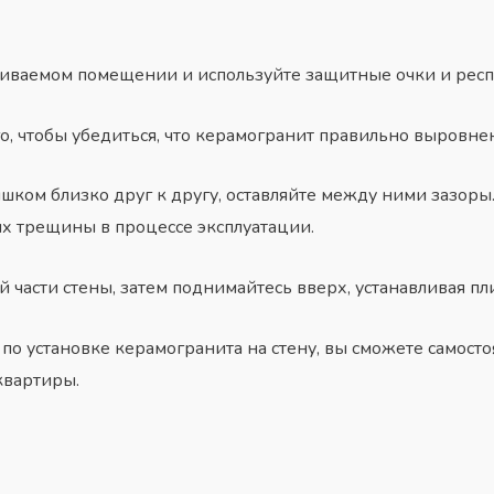
риваемом помещении и используйте защитные очки и респ
о, чтобы убедиться, что керамогранит правильно выровнен
шком близко друг к другу, оставляйте между ними зазоры.
их трещины в процессе эксплуатации.
 части стены, затем поднимайтесь вверх, устанавливая п
по установке керамогранита на стену, вы сможете самосто
квартиры.