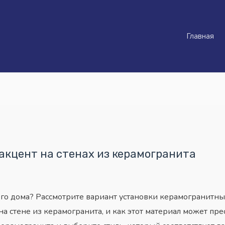
Главная
акцент на стенах из керамогранита
го дома? Рассмотрите вариант установки керамогранитных 
 на стене из керамогранита, и как этот материал может п