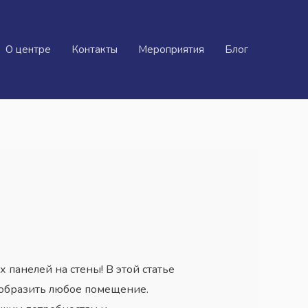
О центре
Контакты
Мероприятия
Блог
панелей на стены! В этой статье
реобразить любое помещение.