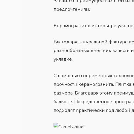
Узнайте о преимуществах стен из 
предпочтениям.
Керамогранит в интерьере уже не 
Благодаря натуральной фактуре к
разнообразных внешних качеств и 
укладке.
С помощью современных технолог
прочности керамогранита. Плитка 
размера. Благодаря этому преимущ
балконе. Посредственное простран
подходят практически под любой 
Camel