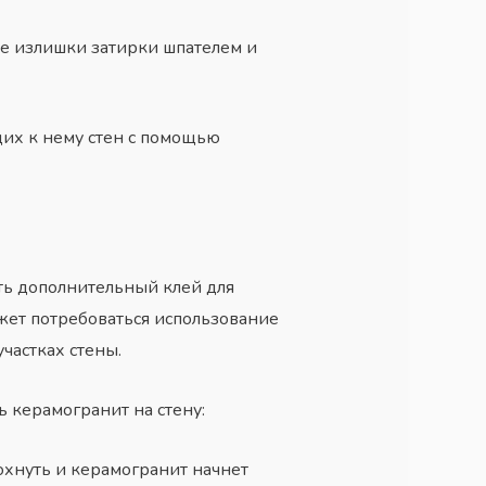
е излишки затирки шпателем и
щих к нему стен с помощью
ть дополнительный клей для
ожет потребоваться использование
частках стены.
 керамогранит на стену:
сохнуть и керамогранит начнет