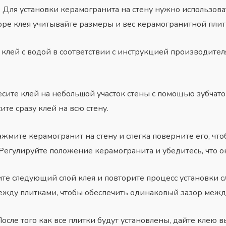
Для установки керамогранита на стену нужно использова
ре клея учитывайте размеры и вес керамогранитной плит
 клей с водой в соответствии с инструкцией производите
есите клей на небольшой участок стены с помощью зубчато
те сразу клей на всю стену.
ажмите керамогранит на стену и слегка поверните его, чт
 Регулируйте положение керамогранита и убедитесь, что о
те следующий слой клея и повторите процесс установки 
ежду плитками, чтобы обеспечить одинаковый зазор межд
После того как все плитки будут установлены, дайте клею в