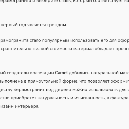
керамогранита и выберите стиль, который соответствует в
первый год является трендом.
ерамогранита стало популярным использовать его для оф
сравнительно низкой стоимости материал обладает прочнос
ий создатели коллекции
Camel
добились натуральной мат
выполнена в прямоугольной форме, что позволяет оформи
еству керамогранит под дерево можно использовать для 
ство приобретет натуральность и изысканность, а фактура
дизайн интерьера.