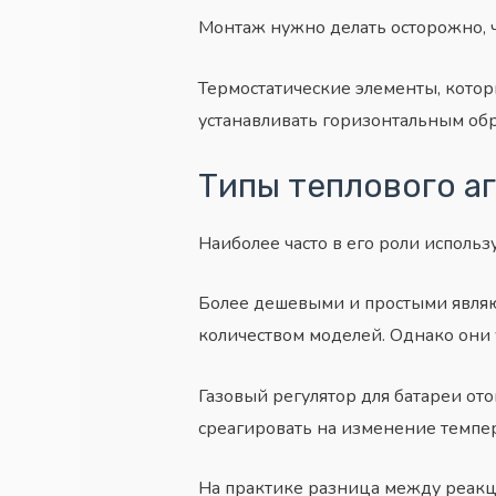
Монтаж нужно делать осторожно, ч
Термостатические элементы, кото
устанавливать горизонтальным обра
Типы теплового а
Наиболее часто в его роли использ
Более дешевыми и простыми являю
количеством моделей. Однако они
Газовый регулятор для батареи от
среагировать на изменение темпе
На практике разница между реакци