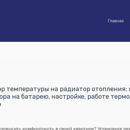
Главная
ор температуры на радиатор отопления:
ора на батарею, настройке, работе терм
ю
 повысить комфортность в своей квартире? Установите ре