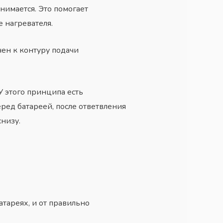
нимается. Это помогает
 нагревателя.
ен к контуру подачи
 этого принципа есть
ред батареей, после ответвления
снизу.
тареях, и от правильно