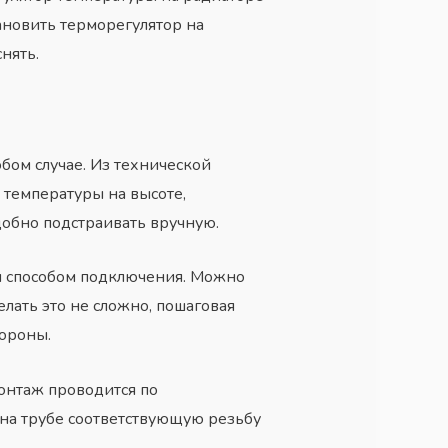
ановить терморегулятор на
нять.
бом случае. Из технической
 температуры на высоте,
добно подстраивать вручную.
м способом подключения. Можно
лать это не сложно, пошаговая
тороны.
онтаж проводится по
 на трубе соответствующую резьбу