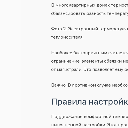
В
многоквартирных домах
термост
сбалансировать разность температу
Фото 2. Электронный терморегулят
теплоносителя.
Наиболее благоприятным считается
ограничение: элементы обвязки не
от магистрали. Это позволяет ему 
Важно! В противном случае необх
Правила настрой
Поддержание комфортной температу
выполненной настройки. Этот про