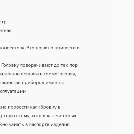
етр.
теля.
оносителя. Это должно привести к
Головку поворачивают до тех пор,
ии можно оставлять термоголовку,
льшинстве приборов имеется
сплуатации.
жно провести калибровку в
артную схему, хотя для некоторых
но узнать в паспорте изделия.