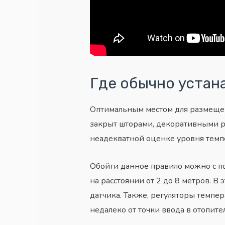
Где обычно устан
Оптимальным местом для размещени
закрыт шторами, декоративными р
неадекватной оценке уровня темп
Обойти данное правило можно с п
на расстоянии от 2 до 8 метров. В
датчика. Также, регуляторы темпе
недалеко от точки ввода в отопит