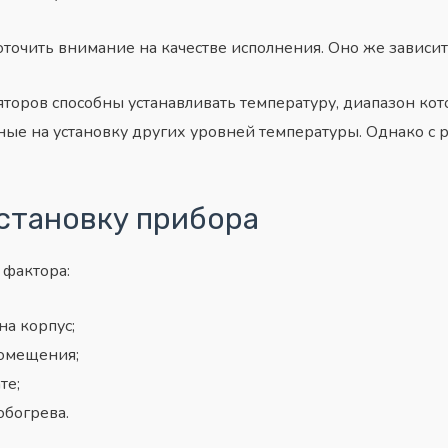
точить внимание на качестве исполнения. Оно же зависит
торов способны устанавливать температуру, диапазон кото
нные на установку других уровней температуры. Однако с 
становку прибора
 фактора:
на корпус;
помещения;
те;
обогрева.