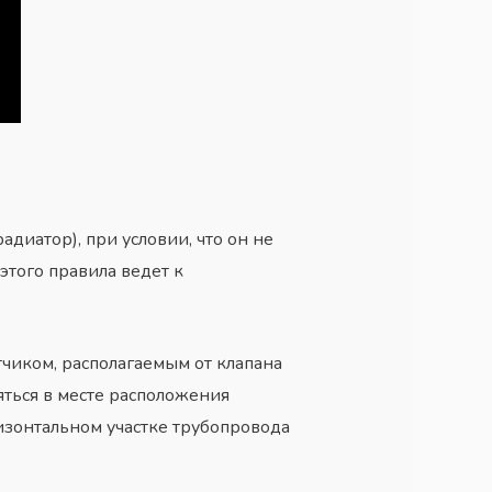
диатор), при условии, что он не
того правила ведет к
чиком, располагаемым от клапана
яться в месте расположения
изонтальном участке трубопровода