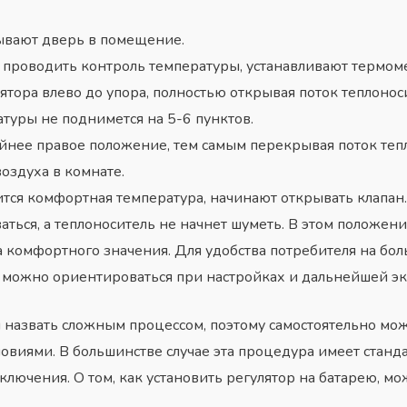
ывают дверь в помещение.
я проводить контроль температуры, устанавливают термом
тора влево до упора, полностью открывая поток теплоноси
атуры не поднимется на 5-6 пунктов.
йнее правое положение, тем самым перекрывая поток тепл
оздуха в комнате.
тся комфортная температура, начинают открывать клапан. 
ваться, а теплоноситель не начнет шуметь. В этом положен
ла комфортного значения. Для удобства потребителя на бо
 можно ориентироваться при настройках и дальнейшей эк
 назвать сложным процессом, поэтому самостоятельно мо
овиями. В большинстве случае эта процедура имеет станд
ючения. О том, как установить регулятор на батарею, мож