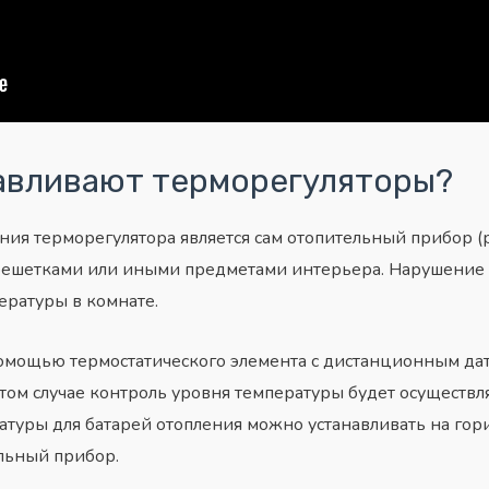
авливают терморегуляторы?
я терморегулятора является сам отопительный прибор (ра
ешетками или иными предметами интерьера. Нарушение э
ературы в комнате.
омощью термостатического элемента с дистанционным дат
 этом случае контроль уровня температуры будет осуществл
ратуры для батарей отопления можно устанавливать на гор
ельный прибор.