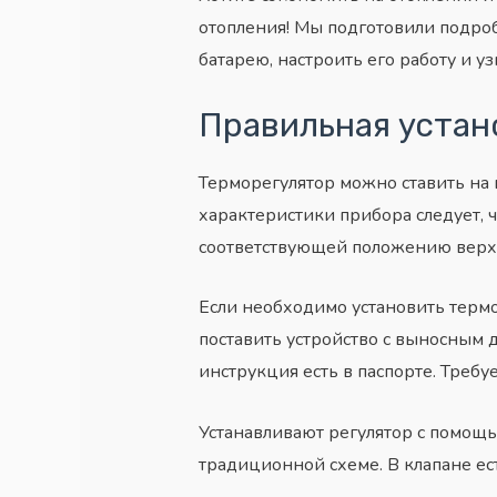
отопления! Мы подготовили подроб
батарею, настроить его работу и уз
Правильная устан
Терморегулятор можно ставить на в
характеристики прибора следует, 
соответствующей положению верхне
Если необходимо установить терм
поставить устройство с выносным 
инструкция есть в паспорте. Требу
Устанавливают регулятор с помощ
традиционной схеме. В клапане ес