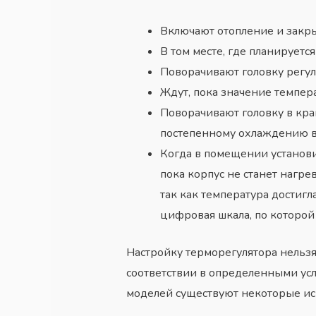
Включают отопление и закр
В том месте, где планируетс
Поворачивают головку регуля
Ждут, пока значение темпер
Поворачивают головку в кра
постепенному охлаждению в
Когда в помещении установи
пока корпус не станет нагре
так как температура достиг
цифровая шкала, по которой
Настройку терморегулятора нельзя
соответствии в определенными усл
моделей существуют некоторые искл