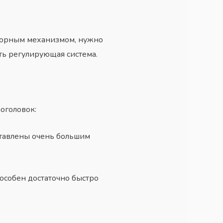
порным механизмом, нужно
ать регулирующая система.
моголовок:
ставлены очень большим
особен достаточно быстро