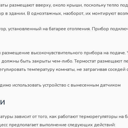
аты размещают вверху, около крыши, поскольку тепло под
р в здании. В одноэтажных, наоборот, их монтируют возле
ор, установленный на батарее отопления. Прибор подключ
 размещение высокочувствительного прибора на подаче. У
 должны быть закрыты чем-либо. Термостат размещают пе
регулировать температуру комнаты, не затрагивая соседей 
одимо использовать устройство с вынесенным датчиком
ки
ры зависит от того, как работают терморегуляторы на ба
цесс предполагает выполнение следующих действий: