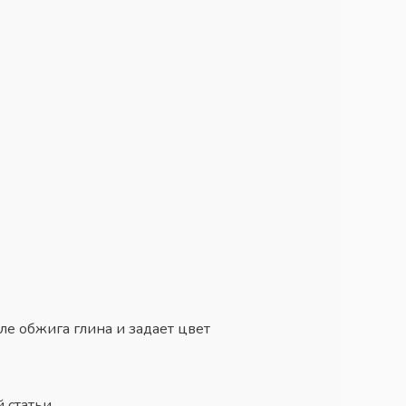
ле обжига глина и задает цвет
 статьи.