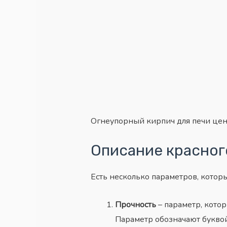
Огнеупорный кирпич для печи цена
Описание красног
Есть несколько параметров, котор
Прочность
– параметр, кото
Параметр обозначают буквой 