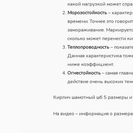
какой нагрузкой может справ
Морозостойкость
– характер
времени. Точнее это говори
замораживание. Маркируется
сколько может перенести ки
Теплопроводность
– показат
Данная характеристика тож
ниже коэффициент.
Огнестойкость
– самая главн
действие очень высоких тем
Кирпич шамотный шб 5 размеры и д
На видео – информация о размерах