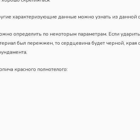
угие характеризующие данные можно узнать из данной с
можно определить по некоторым параметрам. Если ударить
атериал был пережжен, то сердцевина будет черной, кра
фундамента.
рпича красного полнотелого: