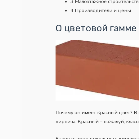
3
Малоэтажное строительств
4
Производители и цены
О цветовой гамме
Почему он имеет красный цвет? В о
кирпича. Красный – пожалуй, класс
Каков размер цокольного кирпича, 