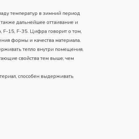
епаду температур в зимний период
а также дальнейшее оттаивание и
F-15, F-35. Цифра говорит о том,
ения формы и качества материала.
держивать тепло внутри помещения.
ающие свойства тем выше, чем
атериал, способен выдерживать