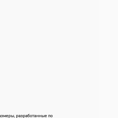
азмеры, разработанные по