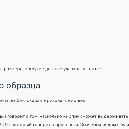
 размеры и другие данные указаны в статье.
о образца
ые способны охарактеризовать кирпич.
рый говорит о том, насколько кирпич сможет выдерживат
«М», который говорит о прочности. Значения рядом с букво