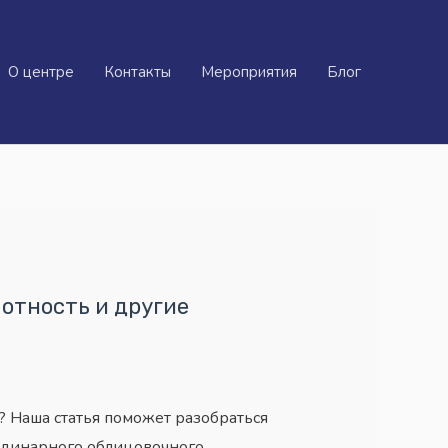
О центре
Контакты
Мероприятия
Блог
лотность и другие
? Наша статья поможет разобраться
о одинарного облицовочного