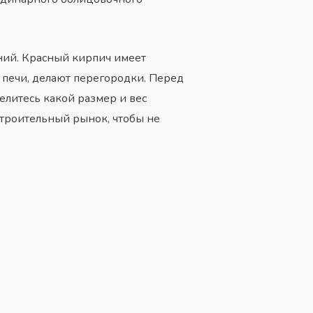
ний. Красный кирпич имеет
т печи, делают перегородки. Перед
делитесь какой размер и вес
строительный рынок, чтобы не