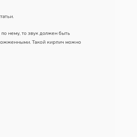
татьи.
 по нему, то звук должен быть
я сожженными. Такой кирпич можно