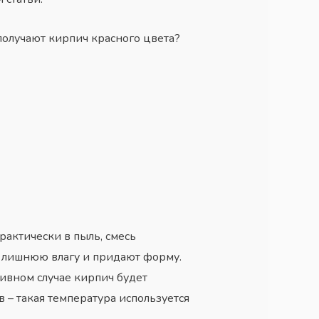
олучают кирпич красного цвета?
актически в пыль, смесь
т лишнюю влагу и придают форму.
тивном случае кирпич будет
 – такая температура используется