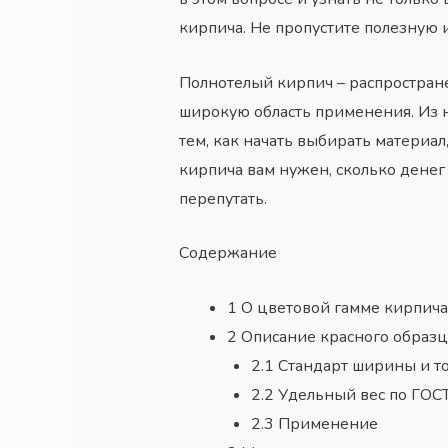
кирпича. Не пропустите полезную
Полнотелый кирпич – распростран
широкую область применения. Из не
тем, как начать выбирать материал
кирпича вам нужен, сколько денег
перепутать.
Содержание
1
О цветовой гамме кирпича
2
Описание красного образц
2.1
Стандарт ширины и 
2.2
Удельный вес по ГОС
2.3
Применение