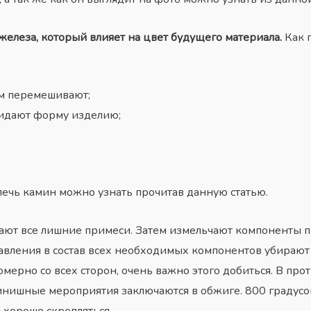
железа, который влияет на цвет будущего материала.
Как п
ем перемешивают;
идают форму изделию;
печь камин можно узнать прочитав данную статью.
ают все лишние примеси. Затем измельчают компоненты пр
бавления в состав всех необходимых компонентов убираю
мерно со всех сторон, очень важно этого добиться. В про
инишные мероприятия заключаются в обжиге. 800 градусов
 хорошо скрепляться.