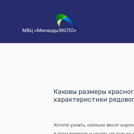
Каковы размеры красног
характеристики рядовог
Хотите узнать, сколько весит кир
в этом вопросе и узнать не только