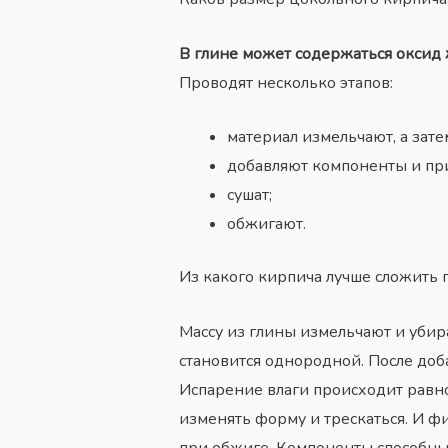
В глине может содержаться оксид 
Проводят несколько этапов:
материал измельчают, а зат
добавляют компоненты и пр
сушат;
обжигают.
Из какого кирпича лучше сложить 
Массу из глины измельчают и убир
становится однородной. После до
Испарение влаги происходит равно
изменять форму и трескаться. И ф
при обжиге. Компоненты способны