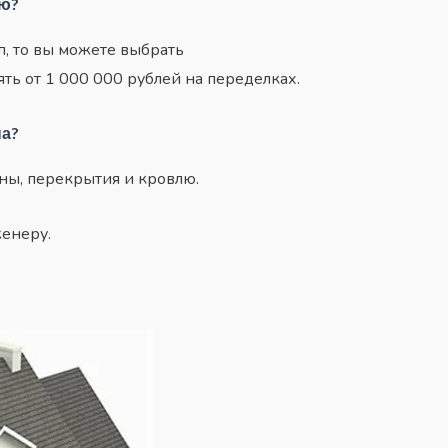
ию?
, то вы можете выбрать
ь от 1 000 000 рублей на переделках.
па?
ены, перекрытия и кровлю.
женеру.