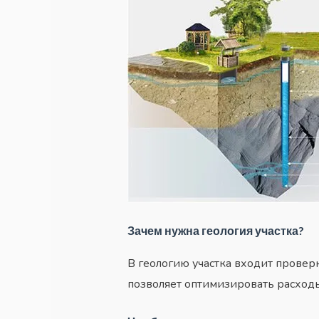
Зачем нужна геология участка?
В геологию участка входит проверк
позволяет оптимизировать расход