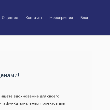
О центре
Контакты
Мероприятия
Блог
ценами!
 ищете вдохновение для своего
ых и функциональных проектов для