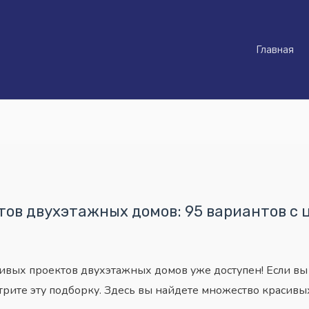
Главная
тов двухэтажных домов: 95 вариантов с 
сивых проектов двухэтажных домов уже доступен! Если вы
трите эту подборку. Здесь вы найдете множество красив