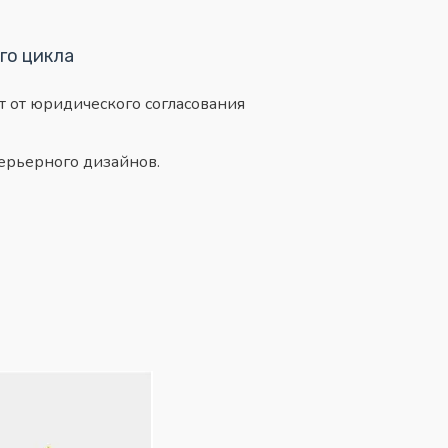
го цикла
т от юридического согласования
ерьерного дизайнов.