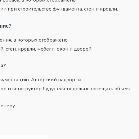
ии при строительстве фундамента, стен и кровли.
ение?
ения, в которых отображено
 стен, кровли, мебели, окон и дверей.
па?
кументацию. Авторский надзор за
тор и конструктор будут еженедельно посещать объект.
женеру.