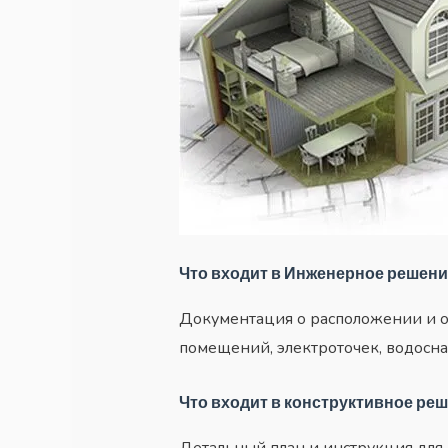
Что входит в Инженерное решени
Документация о расположении и 
помещений, электроточек, водосна
Что входит в конструктивное ре
Детальный план и инструкция для