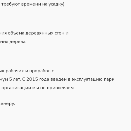
а требуют времени на усадку).
ния объема деревянных стен и
ния дерева.
х рабочих и прорабов с
м 5 лет. С 2015 года введен в эксплуатацию парк
 организации мы не привлекаем.
женеру.