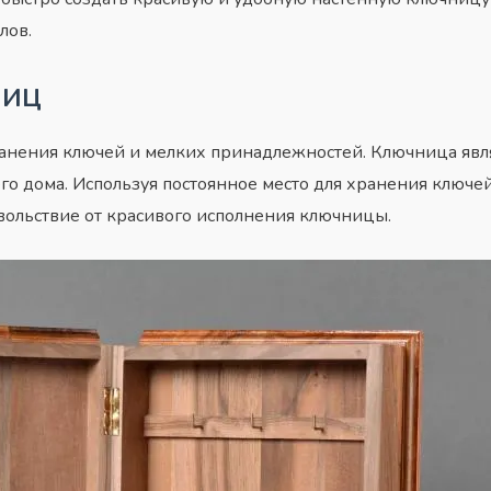
лов.
ниц
хранения ключей и мелких принадлежностей. Ключница яв
го дома. Используя постоянное место для хранения ключ
овольствие от красивого исполнения ключницы.