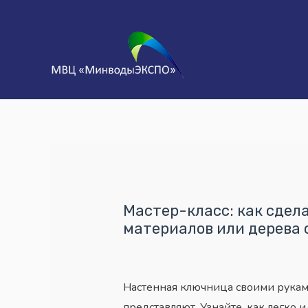
Мастер-класс: как сдел
материалов или дерева
Настенная ключница своими рукам
представляют. Узнайте, как легко