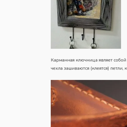
Карманная ключница являет собой 
чехла зашиваются (клеятся) петли,