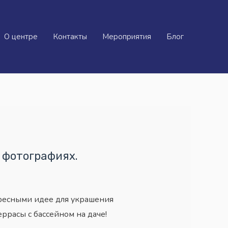
О центре
Контакты
Мероприятия
Блог
 фотографиях.
ересными идее для украшения
ррасы с бассейном на даче!