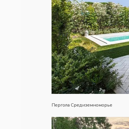
Пергола Средиземноморье