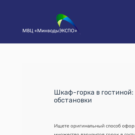
Шкаф-горка в гостиной:
обстановки
Ищете оригинальный способ оформ
множество вариантов горок в гост