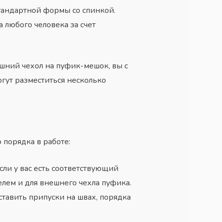
тандартной формы со спинкой.
а любого человека за счет
шний чехол на пуфик-мешок, вы с
огут разместиться несколько
порядка в работе:
сли у вас есть соответствующий
елем и для внешнего чехла пуфика.
тавить припуски на швах, порядка