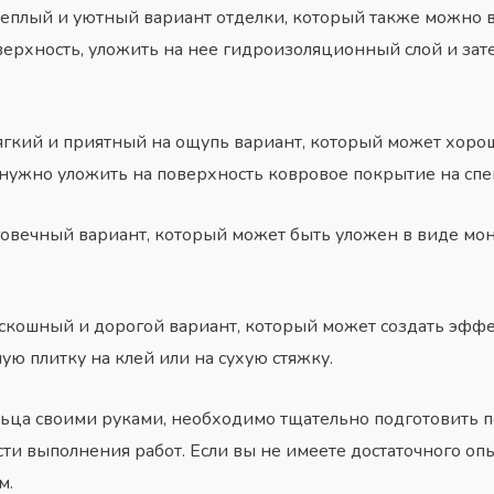
еплый и уютный вариант отделки, который также можно 
верхность, уложить на нее гидроизоляционный слой и за
гкий и приятный на ощупь вариант, который может хоро
 нужно уложить на поверхность ковровое покрытие на сп
говечный вариант, который может быть уложен в виде мон
оскошный и дорогой вариант, который может создать эфф
ю плитку на клей или на сухую стяжку.
ца своими руками, необходимо тщательно подготовить 
ти выполнения работ. Если вы не имеете достаточного опы
м.