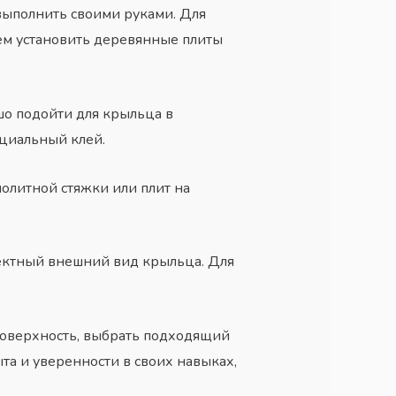
выполнить своими руками. Для
тем установить деревянные плиты
шо подойти для крыльца в
ециальный клей.
олитной стяжки или плит на
ектный внешний вид крыльца. Для
поверхность, выбрать подходящий
та и уверенности в своих навыках,