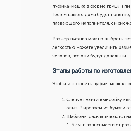
пуфика
-мешка в форме груши или 
Гостям вашего дома будет понятно,
плавающего наполнителя, он сможет
Размер
пуфика
можно выбрать любо
легкостью можете увеличить разме
человек, все они будут довольны.
Этапы работы по изготовле
Чтобы изготовить пуфик-мешок св
Следует найти выкройку выбр
опыт. Вырезаем из бумаги от
Шаблоны раскладываются на 
1, 5 см, в зависимости от ра