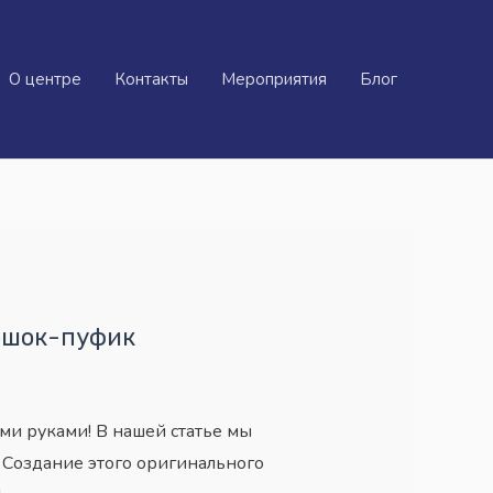
О центре
Контакты
Мероприятия
Блог
мешок-пуфик
ми руками! В нашей статье мы
. Создание этого оригинального