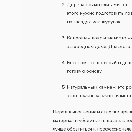
Деревянными плитами: это т
этого нужно подготовить по
на гвоздях или шурупах.
Ковровым покрытием: это мя
загородном доме. Для этого
Бетоном: это прочный и дол
готовую основу.
Натуральным камнем: это р
этого нужно уложить каменну
Перед выполнением отделки крыль
материал и убедиться в правильнос
лучше обратиться к профессионала