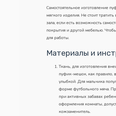
Самостоятельное изготовление пуф
мягкого изделия. Не стоит трати
зала, если есть возможность само
покрытия и другой мебелью. Чтоб
для работы.
Материалы и инст
Ткань, для изготовления вн
пуфик-мешок, как правило, 
улыбкой. Для мальчика попу
форме футбольного мяча. Пр
при активных забавах ребен
оформления комнаты, допуст
кожзаменитель.