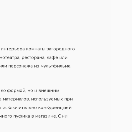
!
я интерьера комнаты
загородного
театра, ресторана, кафе или
 или персонажа из мультфильма,
ько формой, но и внешним
а материалов, используемых при
ся исключительно конкуренцией.
чного пуфика в магазине. Они