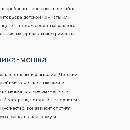
 попробовать свои силы в дизайне
интерьера детской комнаты или
ющего с цветом обоев, напольного
ленные материалы и инструменты
фика-мешка
тельно от вашей фантазии. Детский
 любимого мишки с глазами и
ика мешка или кресла-мешка) в
ый материал, который не порвется
ножество, все зависит от стиля
ую обивку и даже кожу и