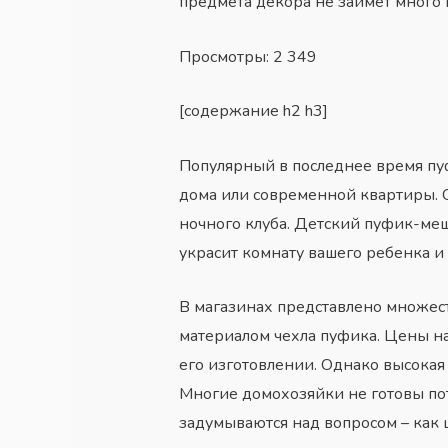
предмета декора не займет много
Просмотры:
2 349
[содержание h2 h3]
Популярный в последнее время пу
дома
или современной квартиры. О
ночного клуба. Детский пуфик-меш
украсит комнату вашего ребенка и
В магазинах представлено множес
материалом чехла пуфика. Цены на
его изготовлении. Однако высокая
Многие домохозяйки не готовы пот
задумываются над вопросом – как