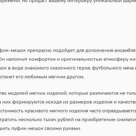
 времени, но придаст вашему интерьеру уникальный шарм
фик-мешок прекрасно подойдет для дополнения ансамбл
н наполнит комфортом и оригинальностью атмосферу кино
ок в виде знакомого сказочного героя, футбольного мяча
 станет его любимым мягким другом.
тво моделей мягких изделий, которые различаются не тол
 них формируются исходя из размеров изделия и качеств
 стоимость красивого мягкого изделия часто оправдывает
ратить несколько тысяч рублей на приобретение симпати
 шить пуфик-мешок своими руками.