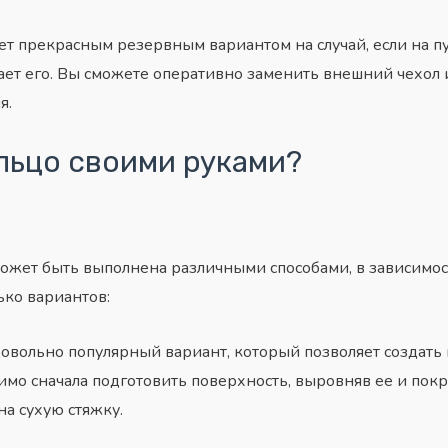
т прекрасным резервным вариантом на случай, если на пу
ает его. Вы сможете оперативно заменить внешний чехол 
я.
льцо своими руками?
ожет быть выполнена различными способами, в зависимос
ько вариантов:
довольно популярный вариант, который позволяет создать
мо сначала подготовить поверхность, выровняв ее и покр
а сухую стяжку.