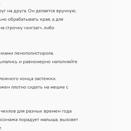
.
г на друга. Он делается вручную,
но обрабатывать края, а для
 строчку «зигзаг», либо
иками пенополистирола.
сыпались и равномерно наполняйте
оложного конца застежки.
жен плотно сидеть на мешке с
чехлов для разных времен года
рсонажа порадует малыша, вызовет
.