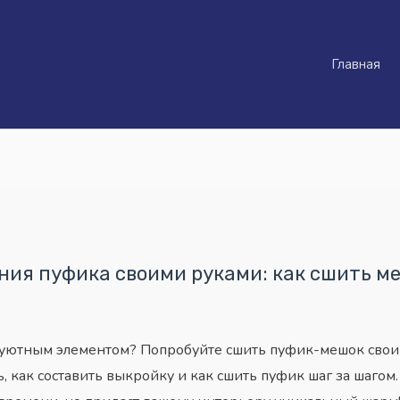
Главная
ния пуфика своими руками: как сшить 
и уютным элементом? Попробуйте сшить пуфик-мешок свои
ь, как составить выкройку и как сшить пуфик шаг за шагом