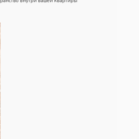
транство внутри вашей квартиры