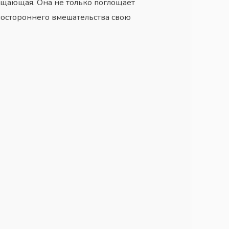
ощающая. Она не только поглощает
 постороннего вмешательства свою