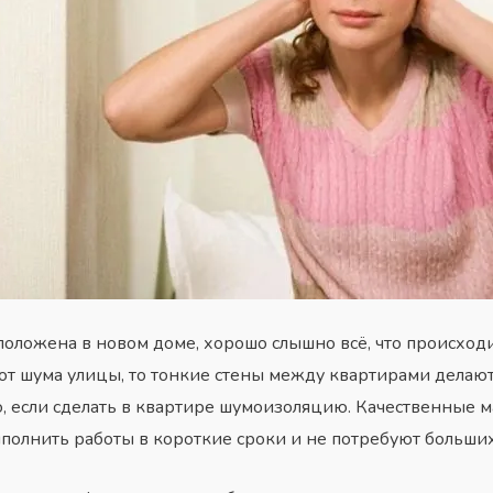
положена в новом доме, хорошо слышно всё, что происход
 от шума улицы, то тонкие стены между квартирами дела
, если сделать в квартире шумоизоляцию. Качественные 
олнить работы в короткие сроки и не потребуют больших 