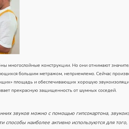
ны многослойные конструкции. Но они отнимают значител
чающихся большим метражом, неприемлемо. Сейчас произ
ающих» площадь и обеспечивающих хорошую звукоизоляци
ивает прекрасную защищенность от шумных соседей.
онних звуков можно с помощью гипсокартона, звукои
ти способы наиболее активно используются для того