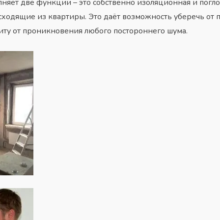
няет две функции – это собственно изоляционная и погл
 исходящие из квартиры. Это даёт возможность уберечь от
иту от проникновения любого постороннего шума.