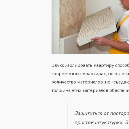
Звукоизолировать квартиру способ
современных
квартирах
, не отли
количество материалов, не «съед
толщина этих материалов обеспеч
Защититься от постор
простой штукатурки. Э