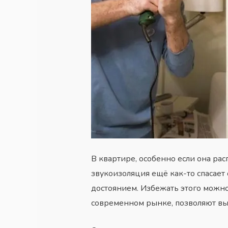
В квартире, особенно если она рас
звукоизоляция ещё как-то спасает
достоянием. Избежать этого можно
современном рынке, позволяют вып