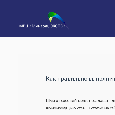
Как правильно выполни
Шум от соседей может создавать д
шумоизоляцию стен. В статье на с