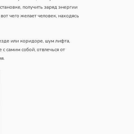
становке, получить заряд энергии
 вот чего желает человек, находясь
езде или коридоре, шум лифта,
 с самим собой, отвлечься от
я.