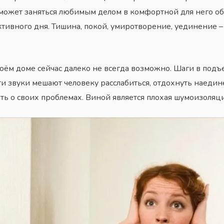
к может заняться любимым делом в комфортной для него об
активного дня. Тишина, покой, умиротворение, уединение –
воём доме сейчас далеко не всегда возможно. Шаги в подъ
ти звуки мешают человеку расслабиться, отдохнуть наедине
ть о своих проблемах. Виной является плохая шумоизоляци