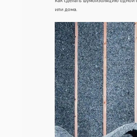
как сделать шумоизоляцию одной с
или дома.