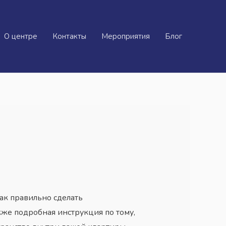
О центре
Контакты
Мероприятия
Блог
ак правильно сделать
кже подробная инструкция по тому,