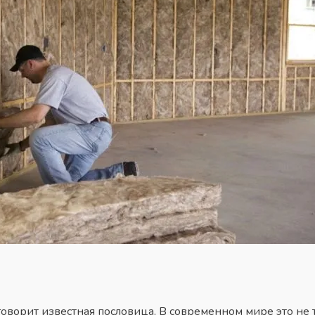
 говорит известная пословица. В современном мире это не т