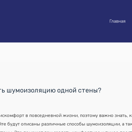
Главная
ть шумоизоляцию одной стены?
искомфорт в повседневной жизни, поэтому важно знать, к
айте будут описаны различные способы шумоизоляции, а та