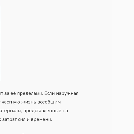
ит за её пределами. Если наружная
ют частную жизнь всеобщим
материалы, представленные на
затрат сил и времени.