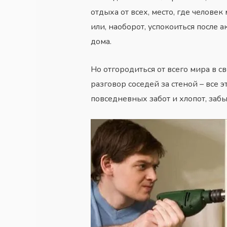
отдыха от всех, место, где челове
или, наоборот, успокоиться после 
дома.
Но отгородиться от всего мира в с
разговор соседей за стеной – все э
повседневных забот и хлопот, забы