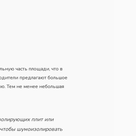
ьную часть площади, что в
водители предлагают большое
ю. Тем не менее небольшая
золирующих плит или
, чтобы шумоизолировать