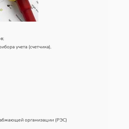
в;
бора учета (счетчика),
снабжающей организации (РЭС)