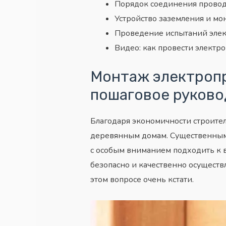
Порядок соединения прово
Устройство заземления и мо
Проведение испытаний эле
Видео: как провести электр
Монтаж электропр
пошаговое руково
Благодаря экономичности строител
деревянным домам. Существенным н
с особым вниманием подходить к 
безопасно и качественно осуществ
этом вопросе очень кстати.