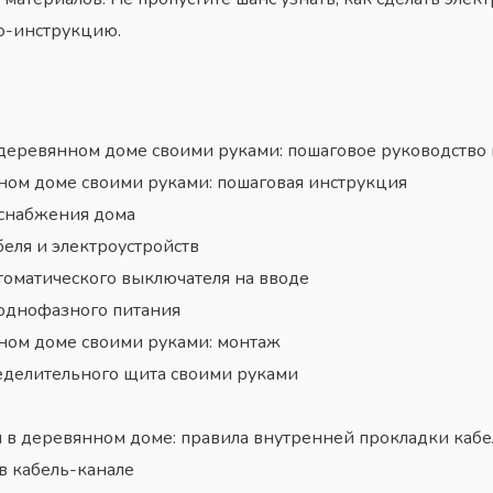
ео-инструкцию.
деревянном доме своими руками: пошаговое руководство
ном доме своими руками: пошаговая инструкция
оснабжения дома
еля и электроустройств
томатического выключателя на вводе
 однофазного питания
ном доме своими руками: монтаж
делительного щита своими руками
 в деревянном доме: правила внутренней прокладки кабе
в кабель-канале