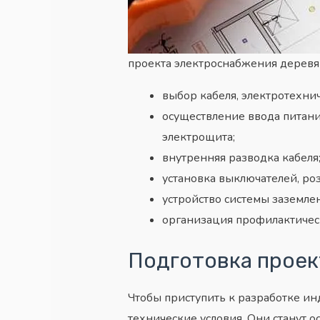
проекта электроснабжения деревя
выбор кабеля, электротехнич
осуществление ввода питани
электрощита;
внутренняя разводка кабеля
установка выключателей, ро
устройство системы заземлен
организация профилактичес
Подготовка проек
Чтобы приступить к разработке и
технические условия. Они станут 