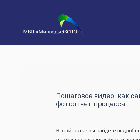
Пошаговое видео: как с
фотоотчет процесса
В этой статье вы найдете подробны
множество полезных фото и видео 