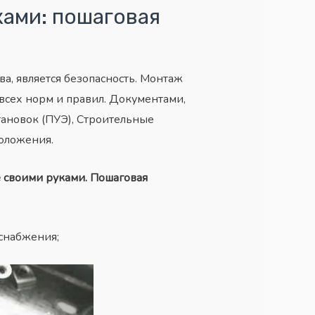
ами: пошаговая
, является безопасность. Монтаж
сех норм и правил. Документами,
ановок (ПУЭ), Строительные
оложения.
 своими руками. Пошаговая
снабжения;