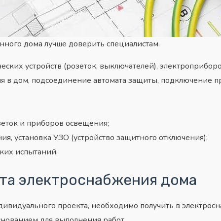
нного дома лучше доверить специалистам.
еских устройств (розеток, выключателей), электроприборо
я в дом, подсоединение автомата защиты, подключение при
;
зеток и приборов освещения;
ия, установка УЗО (устройство защитного отключения);
ких испытаний.
та электроснабжения дома
ндивидуального проекта, необходимо получить в электро
основанием для выполнения работ.