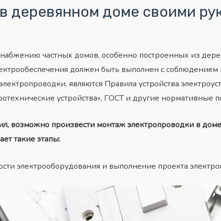
в деревянном доме своими рук
набжению частных домов, особенно построенных из дерева
ектрообеспечения должен быть выполнен с соблюдением в
ектропроводки, являются Правила устройства электроуст
ротехнические устройства», ГОСТ и другие нормативные п
ил, возможно произвести монтаж электропроводки в доме
ет такие этапы:
сти электрооборудования и выполнение проекта электро