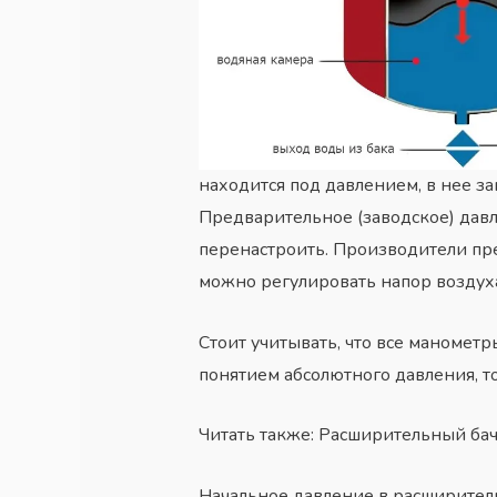
находится под давлением, в нее за
Предварительное (заводское) давл
перенастроить. Производители пре
можно регулировать напор воздух
Стоит учитывать, что все манометр
понятием абсолютного давления, т
Читать также: Расширительный бачо
Начальное давление в расширитель