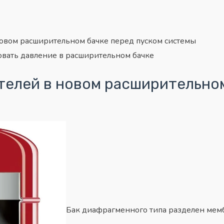
новом расширительном бачке перед пуском системы
овать давление в расширительном бачке
телей в новом расширительном
Бак диафрагменного типа разделен мем