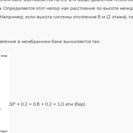
. Определяется этот напор как расстояние по высоте межд
апример, если высота системы отопления 8 м (2 этажа), т
 давление в мембранном баке вычисляется так:
∆P + 0,2 = 0,8 + 0,2 = 1,0 атм (бар).