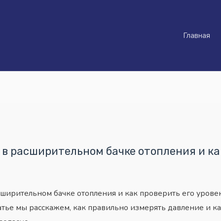
Главная
 в расширительном бачке отопления и ка
ширительном бачке отопления и как проверить его урове
татье мы расскажем, как правильно измерять давление и к