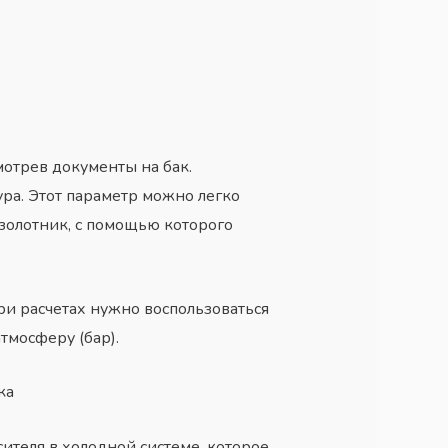
мотрев документы на бак.
ра. Этот параметр можно легко
 золотник, с помощью которого
при расчетах нужно воспользоваться
тмосферу (бар).
ка
ителя в холодной системе, которое