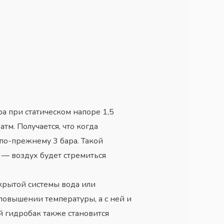
а при статическом напоре 1,5
тм. Получается, что когда
 по-прежнему 3 бара. Такой
 — воздух будет стремиться
крытой системы вода или
повышении температуры, а с ней и
й гидробак также становится