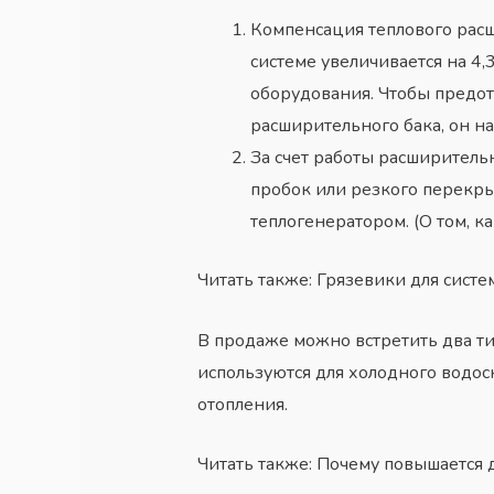
Компенсация теплового рас
системе увеличивается на 4
оборудования. Чтобы предот
расширительного бака, он н
За счет работы расширитель
пробок или резкого перекрыт
теплогенератором. (О том, ка
Читать также: Грязевики для систе
В продаже можно встретить два т
используются для холодного водос
отопления.
Читать также: Почему повышается 