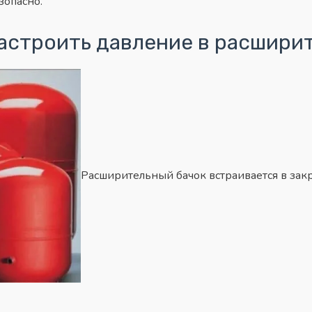
опасно.
настроить давление в расшири
Расширительный бачок встраивается в зак