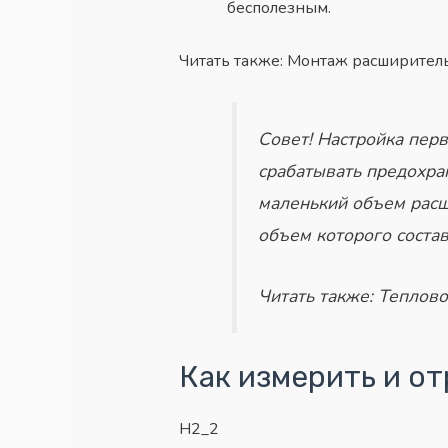
бесполезным.
Читать также: Монтаж расширител
Совет!
Настройка
перв
срабатывать предохра
маленький объем рас
объем
которого состав
Читать также: Теплово
Как измерить и о
H2_2