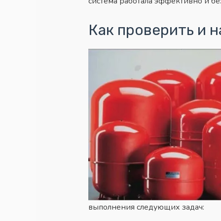
система работала
эффективно и без
Как проверить и 
выполнения следующих задач: