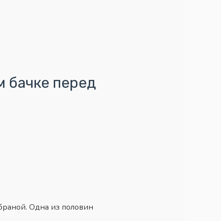
 бачке перед
браной. Одна из половин