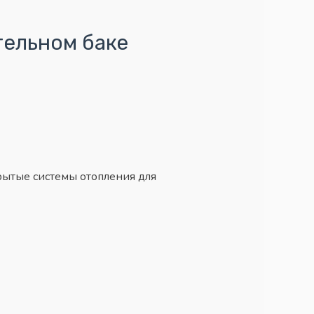
тельном баке
рытые системы отопления для