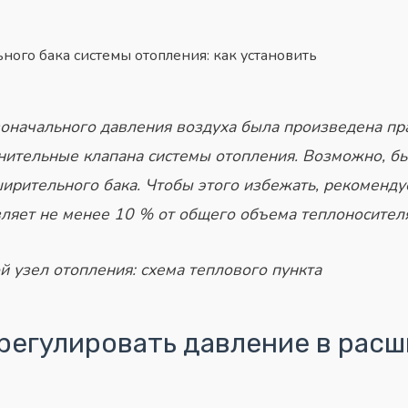
ьного
бака системы
отопления: как установить
оначального давления воздуха была произведена пр
нительные клапана системы отопления. Возможно, б
ширительного
бака
. Чтобы этого избежать, рекоменду
ляет не менее 10 % от общего объема теплоносителя
й узел отопления: схема теплового пункта
трегулировать давление в рас