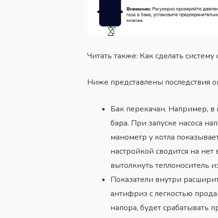
Читать также: Как сделать систему
Ниже представлены последствия о
Бак перекачан. Например, в 
бара. При запуске насоса нап
манометр у котла показывает
настройкой сводится на нет
вытолкнуть теплоноситель из
Показатели внутри расширит
антифриз с легкостью прода
напора, будет срабатывать 