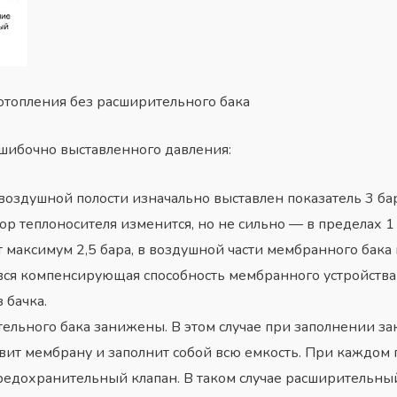
 отопления без расширительного бака
шибочно выставленного давления:
воздушной полости изначально выставлен показатель 3 бар
ор теплоносителя изменится, но не сильно — в пределах 1 а
 максимум 2,5 бара, в воздушной части мембранного бака
 вся компенсирующая способность мембранного устройства
 бачка.
ельного бака занижены. В этом случае при заполнении за
вит мембрану и заполнит собой всю емкость. При каждом 
предохранительный клапан. В таком случае расширительны